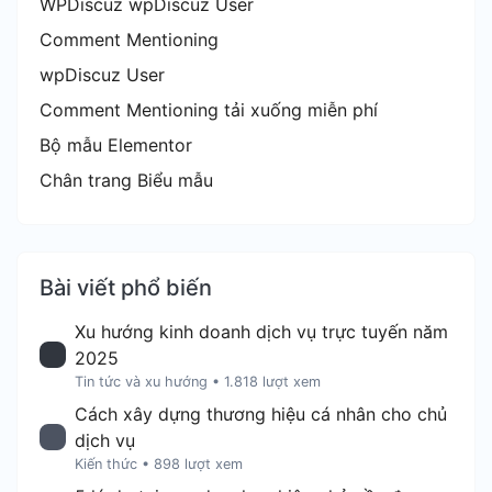
WPDiscuz wpDiscuz User
Comment Mentioning
wpDiscuz User
Comment Mentioning tải xuống miễn phí
Bộ mẫu Elementor
Chân trang Biểu mẫu
Bài viết phổ biến
Xu hướng kinh doanh dịch vụ trực tuyến năm
2025
Tin tức và xu hướng
•
1.818 lượt xem
Cách xây dựng thương hiệu cá nhân cho chủ
dịch vụ
Kiến thức
•
898 lượt xem