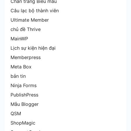
Chân trang Biểu mẫu
Câu lạc bộ thành viên
Ultimate Member
chủ đề Thrive
MainWP
Lịch sự kiện hiện đại
Memberpress
Meta Box
bản tin
Ninja Forms
PublishPress
Mẫu Blogger
QSM
ShopMagic