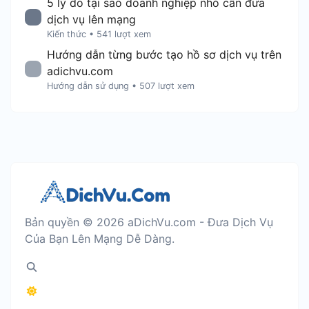
5 lý do tại sao doanh nghiệp nhỏ cần đưa
dịch vụ lên mạng
Kiến thức
•
541 lượt xem
Hướng dẫn từng bước tạo hồ sơ dịch vụ trên
adichvu.com
Hướng dẫn sử dụng
•
507 lượt xem
Bản quyền © 2026 aDichVu.com - Đưa Dịch Vụ
Của Bạn Lên Mạng Dễ Dàng.