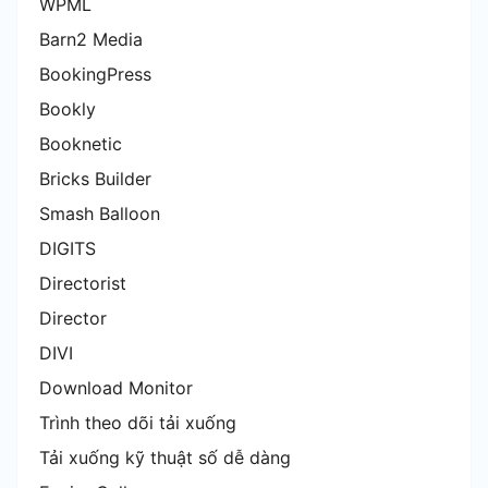
WPML
Barn2 Media
BookingPress
Bookly
Booknetic
Bricks Builder
Smash Balloon
DIGITS
Directorist
Director
DIVI
Download Monitor
Trình theo dõi tải xuống
Tải xuống kỹ thuật số dễ dàng