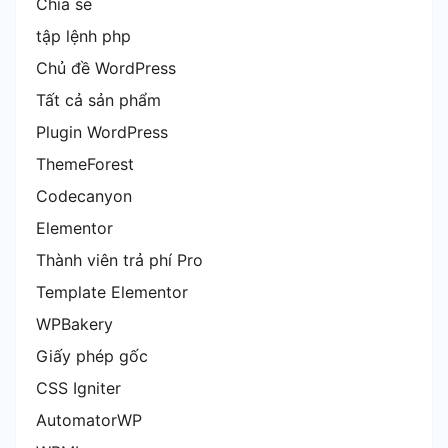
Chia sẻ
tập lệnh php
Chủ đề WordPress
Tất cả sản phẩm
Plugin WordPress
ThemeForest
Codecanyon
Elementor
Thành viên trả phí Pro
Template Elementor
WPBakery
Giấy phép gốc
CSS Igniter
AutomatorWP