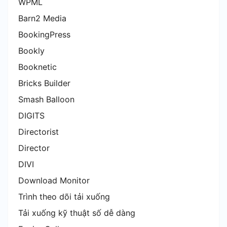
WPML
Barn2 Media
BookingPress
Bookly
Booknetic
Bricks Builder
Smash Balloon
DIGITS
Directorist
Director
DIVI
Download Monitor
Trình theo dõi tải xuống
Tải xuống kỹ thuật số dễ dàng