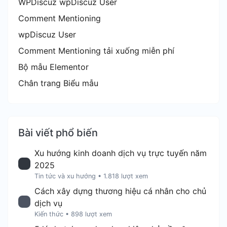
WPDiscuz wpDiscuz User
Comment Mentioning
wpDiscuz User
Comment Mentioning tải xuống miễn phí
Bộ mẫu Elementor
Chân trang Biểu mẫu
Bài viết phổ biến
Xu hướng kinh doanh dịch vụ trực tuyến năm
2025
Tin tức và xu hướng
•
1.818 lượt xem
Cách xây dựng thương hiệu cá nhân cho chủ
dịch vụ
Kiến thức
•
898 lượt xem