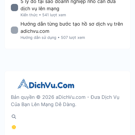
5 lý do tại sao doanh nghiệp nhỏ cần đưa
dịch vụ lên mạng
Kiến thức
•
541 lượt xem
Hướng dẫn từng bước tạo hồ sơ dịch vụ trên
adichvu.com
Hướng dẫn sử dụng
•
507 lượt xem
Bản quyền © 2026 aDichVu.com - Đưa Dịch Vụ
Của Bạn Lên Mạng Dễ Dàng.