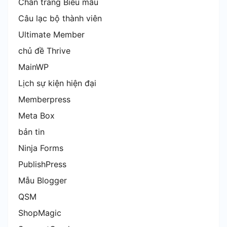
Chân trang Biểu mẫu
Câu lạc bộ thành viên
Ultimate Member
chủ đề Thrive
MainWP
Lịch sự kiện hiện đại
Memberpress
Meta Box
bản tin
Ninja Forms
PublishPress
Mẫu Blogger
QSM
ShopMagic