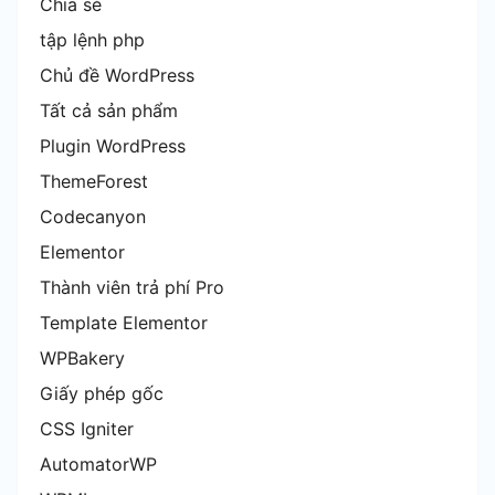
Chia sẻ
tập lệnh php
Chủ đề WordPress
Tất cả sản phẩm
Plugin WordPress
ThemeForest
Codecanyon
Elementor
Thành viên trả phí Pro
Template Elementor
WPBakery
Giấy phép gốc
CSS Igniter
AutomatorWP