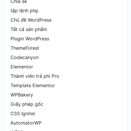
Chia sẻ
tập lệnh php
Chủ đề WordPress
Tất cả sản phẩm
Plugin WordPress
ThemeForest
Codecanyon
Elementor
Thành viên trả phí Pro
Template Elementor
WPBakery
Giấy phép gốc
CSS Igniter
AutomatorWP