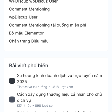
WPDiscuz wpDiscuz User
Comment Mentioning
wpDiscuz User
Comment Mentioning tải xuống miễn phí
Bộ mẫu Elementor
Chân trang Biểu mẫu
Bài viết phổ biến
Xu hướng kinh doanh dịch vụ trực tuyến năm
2025
Tin tức và xu hướng
•
1.818 lượt xem
Cách xây dựng thương hiệu cá nhân cho chủ
dịch vụ
Kiến thức
•
898 lượt xem