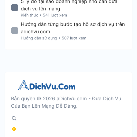
5 lý do tại sao doanh nghiệp nhỏ cần đưa
dịch vụ lên mạng
Kiến thức
•
541 lượt xem
Hướng dẫn từng bước tạo hồ sơ dịch vụ trên
adichvu.com
Hướng dẫn sử dụng
•
507 lượt xem
Bản quyền © 2026 aDichVu.com - Đưa Dịch Vụ
Của Bạn Lên Mạng Dễ Dàng.