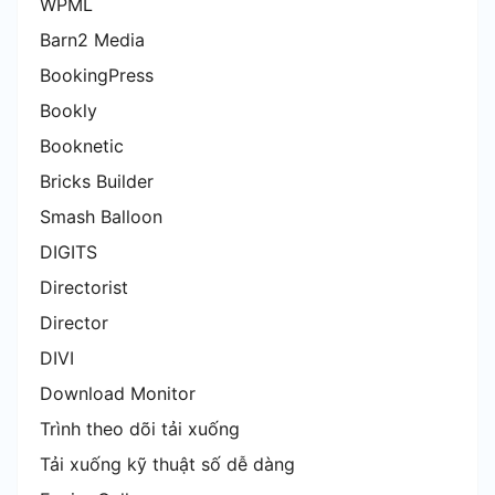
WPML
Barn2 Media
BookingPress
Bookly
Booknetic
Bricks Builder
Smash Balloon
DIGITS
Directorist
Director
DIVI
Download Monitor
Trình theo dõi tải xuống
Tải xuống kỹ thuật số dễ dàng