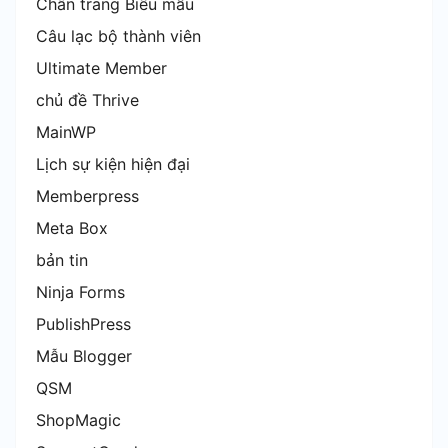
Chân trang Biểu mẫu
Câu lạc bộ thành viên
Ultimate Member
chủ đề Thrive
MainWP
Lịch sự kiện hiện đại
Memberpress
Meta Box
bản tin
Ninja Forms
PublishPress
Mẫu Blogger
QSM
ShopMagic