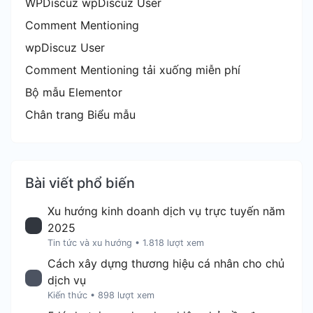
WPDiscuz wpDiscuz User
Comment Mentioning
wpDiscuz User
Comment Mentioning tải xuống miễn phí
Bộ mẫu Elementor
Chân trang Biểu mẫu
Bài viết phổ biến
Xu hướng kinh doanh dịch vụ trực tuyến năm
2025
Tin tức và xu hướng
•
1.818 lượt xem
Cách xây dựng thương hiệu cá nhân cho chủ
dịch vụ
Kiến thức
•
898 lượt xem