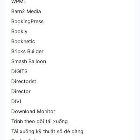
WPML
Barn2 Media
BookingPress
Bookly
Booknetic
Bricks Builder
Smash Balloon
DIGITS
Directorist
Director
DIVI
Download Monitor
Trình theo dõi tải xuống
Tải xuống kỹ thuật số dễ dàng