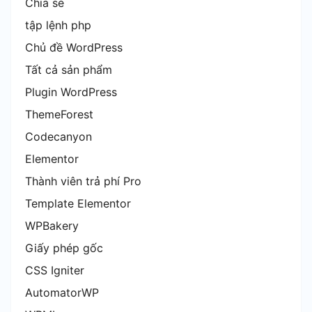
Chia sẻ
tập lệnh php
Chủ đề WordPress
Tất cả sản phẩm
Plugin WordPress
ThemeForest
Codecanyon
Elementor
Thành viên trả phí Pro
Template Elementor
WPBakery
Giấy phép gốc
CSS Igniter
AutomatorWP