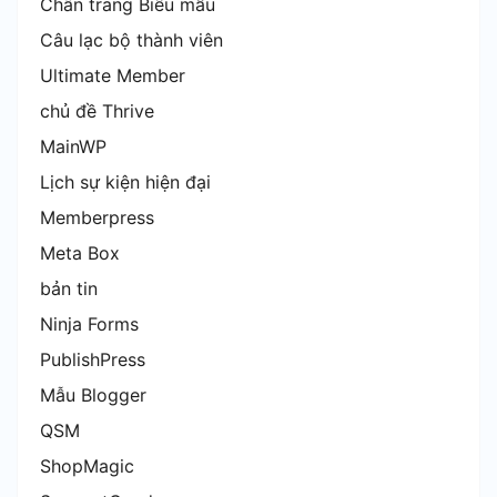
Chân trang Biểu mẫu
Câu lạc bộ thành viên
Ultimate Member
chủ đề Thrive
MainWP
Lịch sự kiện hiện đại
Memberpress
Meta Box
bản tin
Ninja Forms
PublishPress
Mẫu Blogger
QSM
ShopMagic