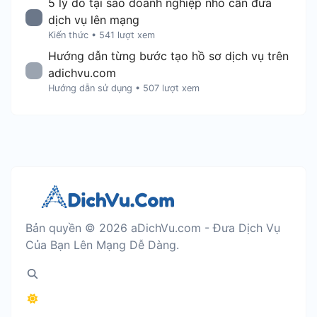
5 lý do tại sao doanh nghiệp nhỏ cần đưa
dịch vụ lên mạng
Kiến thức
•
541 lượt xem
Hướng dẫn từng bước tạo hồ sơ dịch vụ trên
adichvu.com
Hướng dẫn sử dụng
•
507 lượt xem
Bản quyền © 2026 aDichVu.com - Đưa Dịch Vụ
Của Bạn Lên Mạng Dễ Dàng.