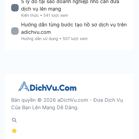
5 lý do tại sao doanh nghiệp nhỏ cần đưa
dịch vụ lên mạng
Kiến thức
•
541 lượt xem
Hướng dẫn từng bước tạo hồ sơ dịch vụ trên
adichvu.com
Hướng dẫn sử dụng
•
507 lượt xem
Bản quyền © 2026 aDichVu.com - Đưa Dịch Vụ
Của Bạn Lên Mạng Dễ Dàng.