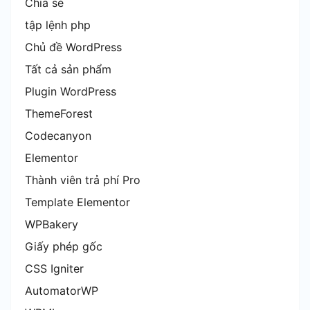
Chia sẻ
tập lệnh php
Chủ đề WordPress
Tất cả sản phẩm
Plugin WordPress
ThemeForest
Codecanyon
Elementor
Thành viên trả phí Pro
Template Elementor
WPBakery
Giấy phép gốc
CSS Igniter
AutomatorWP