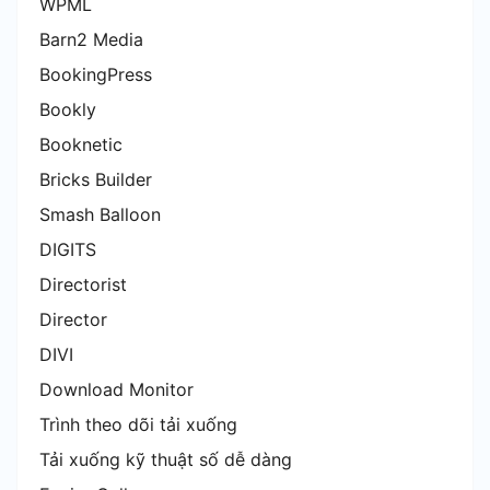
WPML
Barn2 Media
BookingPress
Bookly
Booknetic
Bricks Builder
Smash Balloon
DIGITS
Directorist
Director
DIVI
Download Monitor
Trình theo dõi tải xuống
Tải xuống kỹ thuật số dễ dàng