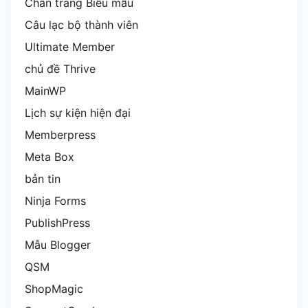
Chân trang Biểu mẫu
Câu lạc bộ thành viên
Ultimate Member
chủ đề Thrive
MainWP
Lịch sự kiện hiện đại
Memberpress
Meta Box
bản tin
Ninja Forms
PublishPress
Mẫu Blogger
QSM
ShopMagic