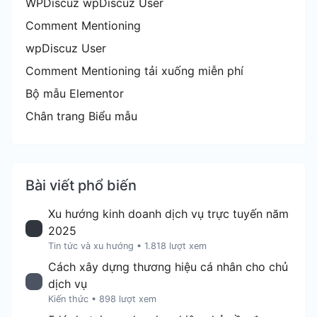
WPDiscuz wpDiscuz User
Comment Mentioning
wpDiscuz User
Comment Mentioning tải xuống miễn phí
Bộ mẫu Elementor
Chân trang Biểu mẫu
Bài viết phổ biến
Xu hướng kinh doanh dịch vụ trực tuyến năm
2025
Tin tức và xu hướng
•
1.818 lượt xem
Cách xây dựng thương hiệu cá nhân cho chủ
dịch vụ
Kiến thức
•
898 lượt xem