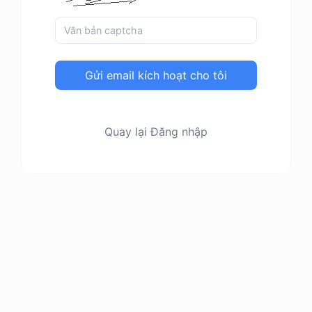
Gửi email kích hoạt cho tôi
Quay lại Đăng nhập