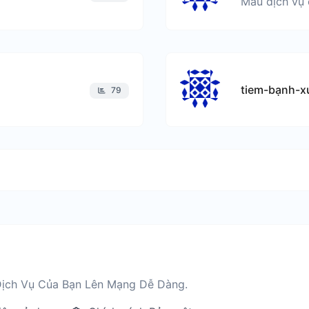
tiem-bạnh-x
79
ịch Vụ Của Bạn Lên Mạng Dễ Dàng.