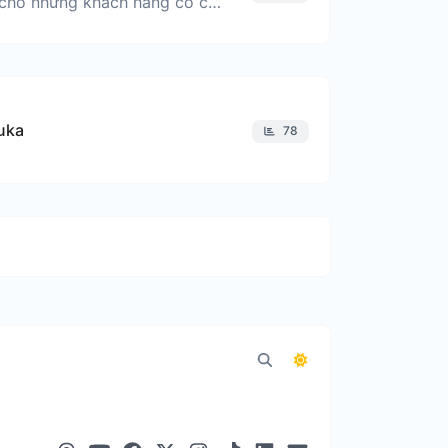
Mẫu dịch vụ cho những khách hàng có các tiệm bánh
uka
78