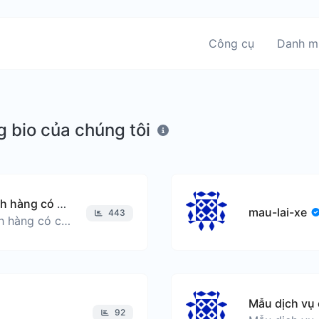
Công cụ
Danh m
 bio của chúng tôi
Mẫu dịch vụ cho những khách hàng có các tiệm bánh
mau-lai-xe
443
Mẫu dịch vụ cho những khách hàng có các tiệm bánh
92