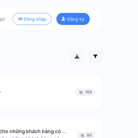
ục
Đăng nhập
Đăng ký
102
Mẫu dịch vụ cho những khách hàng có các tiệm bánh
80