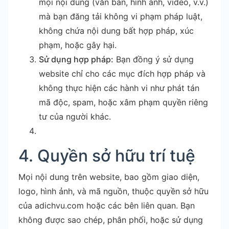
mọi nội dung (văn bản, hình ảnh, video, v.v.)
mà bạn đăng tải không vi phạm pháp luật,
không chứa nội dung bất hợp pháp, xúc
phạm, hoặc gây hại.
Sử dụng hợp pháp:
Bạn đồng ý sử dụng
website chỉ cho các mục đích hợp pháp và
không thực hiện các hành vi như phát tán
mã độc, spam, hoặc xâm phạm quyền riêng
tư của người khác.
4. Quyền sở hữu trí tuệ
Mọi nội dung trên website, bao gồm giao diện,
logo, hình ảnh, và mã nguồn, thuộc quyền sở hữu
của adichvu.com hoặc các bên liên quan. Bạn
không được sao chép, phân phối, hoặc sử dụng