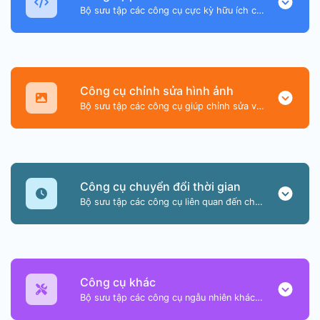
Bộ sưu tập các công cụ cực kỳ hữu ích chủ yếu dành cho nhà phát triển và không chỉ vậy.
Công cụ chỉnh sửa hình ảnh
Bộ sưu tập các công cụ giúp chỉnh sửa và chuyển đổi tệp hình ảnh.
Công cụ chuyển đổi thời gian
Bộ sưu tập các công cụ liên quan đến chuyển đổi ngày và giờ.
Công cụ khác
Bộ sưu tập các công cụ ngẫu nhiên khác, nhưng tuyệt vời và hữu ích.