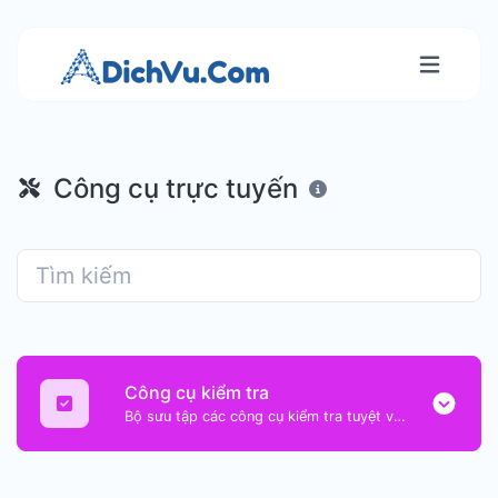
Công cụ trực tuyến
Công cụ kiểm tra
Bộ sưu tập các công cụ kiểm tra tuyệt vời để giúp bạn kiểm tra và xác minh các loại nội dung khác nhau.