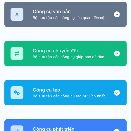
Công cụ văn bản
Bộ sưu tập các công cụ liên quan đến nội dung văn bản để giúp bạn tạo, chỉnh sửa và cải thiện nội dung văn bản.
Công cụ chuyển đổi
Bộ sưu tập các công cụ giúp bạn dễ dàng chuyển đổi dữ liệu.
Công cụ tạo
Bộ sưu tập các công cụ tạo hữu ích nhất mà bạn có thể tạo dữ liệu.
Công cụ phát triển