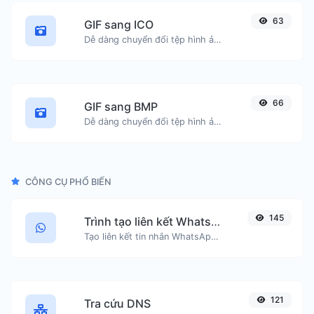
63
GIF sang ICO
Dễ dàng chuyển đổi tệp hình ảnh GIF sang ICO.
66
GIF sang BMP
Dễ dàng chuyển đổi tệp hình ảnh GIF sang BMP.
CÔNG CỤ PHỔ BIẾN
145
Trình tạo liên kết WhatsApp
Tạo liên kết tin nhắn WhatsApp một cách dễ dàng.
121
Tra cứu DNS