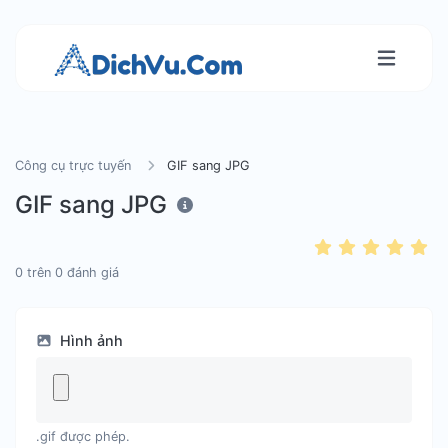
Công cụ trực tuyến
GIF sang JPG
GIF sang JPG
0
trên
0
đánh giá
Hình ảnh
.gif được phép.