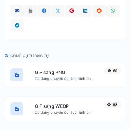
CÔNG CỤ TƯƠNG TỰ
58
GIF sang PNG
Dễ dàng chuyển đổi tệp hình ảnh GIF sang PNG.
63
GIF sang WEBP
Dễ dàng chuyển đổi tệp hình ảnh GIF sang WEBP.