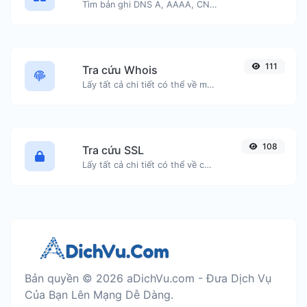
Tìm bản ghi DNS A, AAAA, CNAME, MX, NS, TXT, SOA của một máy chủ.
111
Tra cứu Whois
Lấy tất cả chi tiết có thể về một tên miền.
108
Tra cứu SSL
Lấy tất cả chi tiết có thể về chứng chỉ SSL.
Bản quyền © 2026 aDichVu.com - Đưa Dịch Vụ
Của Bạn Lên Mạng Dễ Dàng.