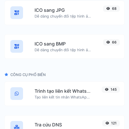
68
ICO sang JPG
Dễ dàng chuyển đổi tệp hình ảnh ICO sang JPG.
66
ICO sang BMP
Dễ dàng chuyển đổi tệp hình ảnh ICO sang BMP.
CÔNG CỤ PHỔ BIẾN
145
Trình tạo liên kết WhatsApp
Tạo liên kết tin nhắn WhatsApp một cách dễ dàng.
121
Tra cứu DNS