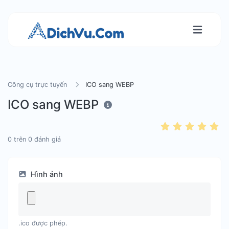
Công cụ trực tuyến
ICO sang WEBP
ICO sang WEBP
0
trên
0
đánh giá
Hình ảnh
.ico được phép.