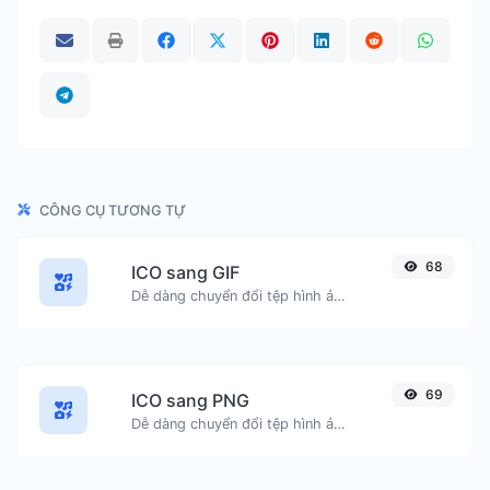
CÔNG CỤ TƯƠNG TỰ
68
ICO sang GIF
Dễ dàng chuyển đổi tệp hình ảnh ICO sang GIF.
69
ICO sang PNG
Dễ dàng chuyển đổi tệp hình ảnh ICO sang PNG.