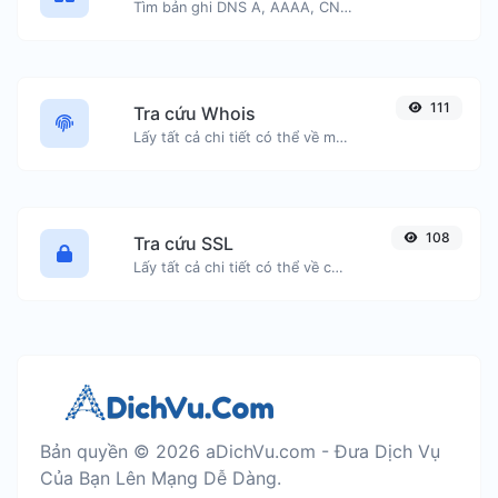
Tìm bản ghi DNS A, AAAA, CNAME, MX, NS, TXT, SOA của một máy chủ.
111
Tra cứu Whois
Lấy tất cả chi tiết có thể về một tên miền.
108
Tra cứu SSL
Lấy tất cả chi tiết có thể về chứng chỉ SSL.
Bản quyền © 2026 aDichVu.com - Đưa Dịch Vụ
Của Bạn Lên Mạng Dễ Dàng.