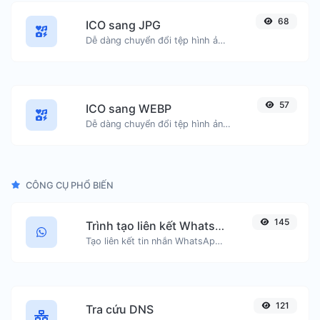
68
ICO sang JPG
Dễ dàng chuyển đổi tệp hình ảnh ICO sang JPG.
57
ICO sang WEBP
Dễ dàng chuyển đổi tệp hình ảnh ICO sang WEBP.
CÔNG CỤ PHỔ BIẾN
145
Trình tạo liên kết WhatsApp
Tạo liên kết tin nhắn WhatsApp một cách dễ dàng.
121
Tra cứu DNS