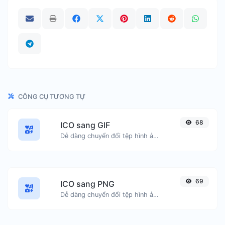
CÔNG CỤ TƯƠNG TỰ
68
ICO sang GIF
Dễ dàng chuyển đổi tệp hình ảnh ICO sang GIF.
69
ICO sang PNG
Dễ dàng chuyển đổi tệp hình ảnh ICO sang PNG.