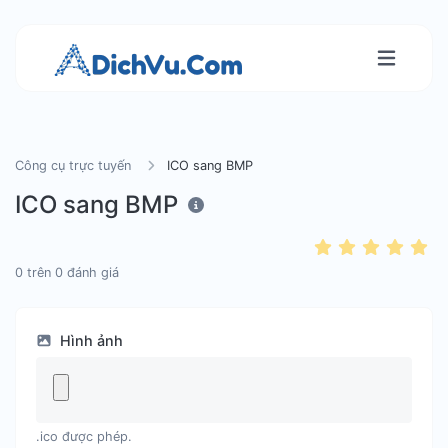
Công cụ trực tuyến
ICO sang BMP
ICO sang BMP
0
trên
0
đánh giá
Hình ảnh
.ico được phép.