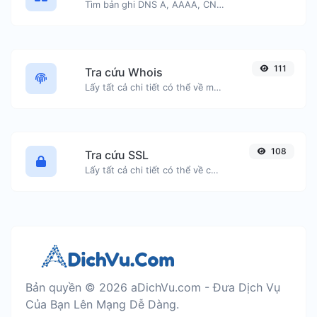
Tìm bản ghi DNS A, AAAA, CNAME, MX, NS, TXT, SOA của một máy chủ.
111
Tra cứu Whois
Lấy tất cả chi tiết có thể về một tên miền.
108
Tra cứu SSL
Lấy tất cả chi tiết có thể về chứng chỉ SSL.
Bản quyền © 2026 aDichVu.com - Đưa Dịch Vụ
Của Bạn Lên Mạng Dễ Dàng.