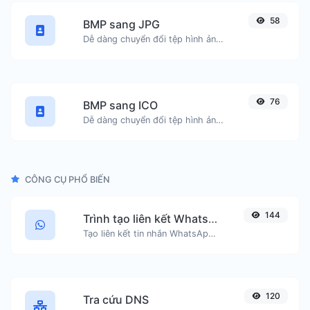
58
BMP sang JPG
Dễ dàng chuyển đổi tệp hình ảnh BMP sang JPG.
76
BMP sang ICO
Dễ dàng chuyển đổi tệp hình ảnh BMP sang ICO.
CÔNG CỤ PHỔ BIẾN
144
Trình tạo liên kết WhatsApp
Tạo liên kết tin nhắn WhatsApp một cách dễ dàng.
120
Tra cứu DNS