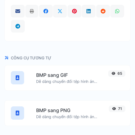
CÔNG CỤ TƯƠNG TỰ
65
BMP sang GIF
Dễ dàng chuyển đổi tệp hình ảnh BMP sang GIF.
71
BMP sang PNG
Dễ dàng chuyển đổi tệp hình ảnh BMP sang PNG.