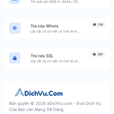
Tìm bản ghi DNS A, AAAA, CNAME, MX, NS, TXT, SOA của một máy chủ.
110
Tra cứu Whois
Lấy tất cả chi tiết có thể về một tên miền.
107
Tra cứu SSL
Lấy tất cả chi tiết có thể về chứng chỉ SSL.
Bản quyền © 2026 aDichVu.com - Đưa Dịch Vụ
Của Bạn Lên Mạng Dễ Dàng.