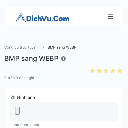
Công cụ trực tuyến
BMP sang WEBP
BMP sang WEBP
0
trên
0
đánh giá
Hình ảnh
.bmp được phép.