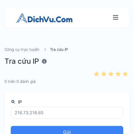
Công cụ trực tuyến
Tra cứu IP
Tra cứu IP
0
trên
0
đánh giá
IP
Gửi