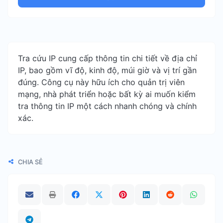
Tra cứu IP cung cấp thông tin chi tiết về địa chỉ
IP, bao gồm vĩ độ, kinh độ, múi giờ và vị trí gần
đúng. Công cụ này hữu ích cho quản trị viên
mạng, nhà phát triển hoặc bất kỳ ai muốn kiểm
tra thông tin IP một cách nhanh chóng và chính
xác.
CHIA SẺ