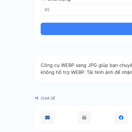
Công cụ WEBP sang JPG giúp bạn chuyển
không hỗ trợ WEBP. Tải hình ảnh để nhận
CHIA SẺ