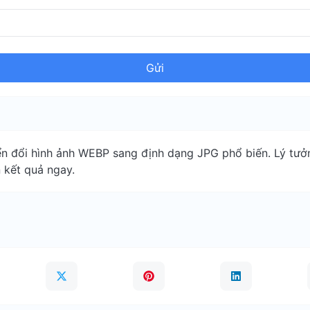
Gửi
 đổi hình ảnh WEBP sang định dạng JPG phổ biến. Lý tưởn
 kết quả ngay.