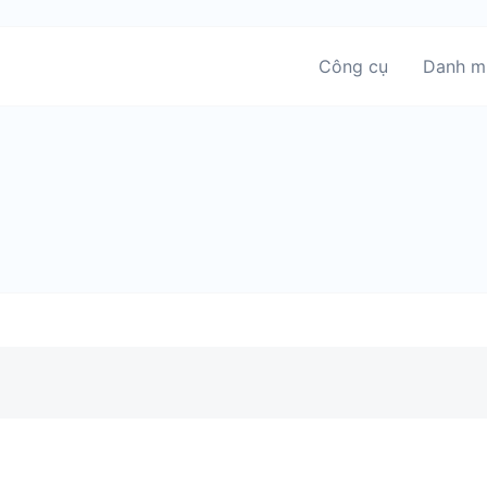
Công cụ
Danh m