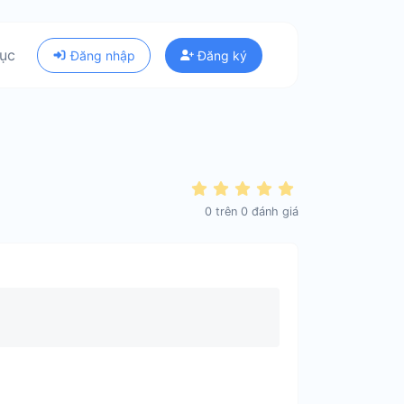
ục
Đăng nhập
Đăng ký
0
trên
0
đánh giá