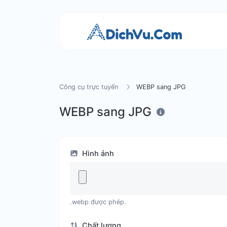
Công cụ trực tuyến
WEBP sang JPG
WEBP sang JPG
Hình ảnh
.webp được phép.
Chất lượng