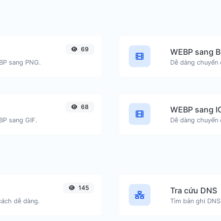
69
WEBP sang 
EBP sang PNG.
Dễ dàng chuyển 
68
WEBP sang I
BP sang GIF.
Dễ dàng chuyển 
145
Tra cứu DNS
cách dễ dàng.