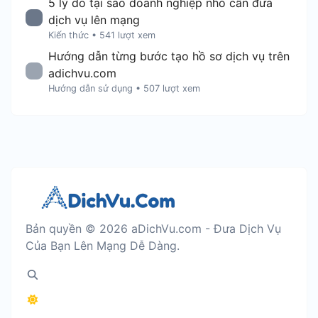
5 lý do tại sao doanh nghiệp nhỏ cần đưa
dịch vụ lên mạng
Kiến thức
•
541 lượt xem
Hướng dẫn từng bước tạo hồ sơ dịch vụ trên
adichvu.com
Hướng dẫn sử dụng
•
507 lượt xem
Bản quyền © 2026 aDichVu.com - Đưa Dịch Vụ
Của Bạn Lên Mạng Dễ Dàng.