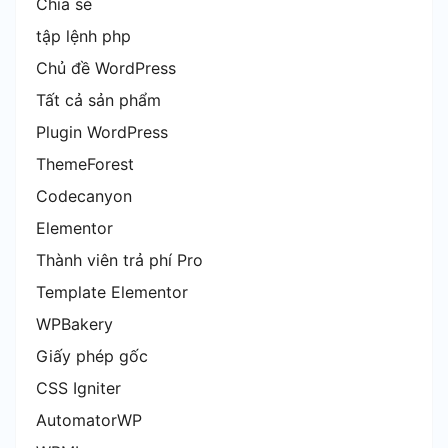
Chia sẻ
tập lệnh php
Chủ đề WordPress
Tất cả sản phẩm
Plugin WordPress
ThemeForest
Codecanyon
Elementor
Thành viên trả phí Pro
Template Elementor
WPBakery
Giấy phép gốc
CSS Igniter
AutomatorWP