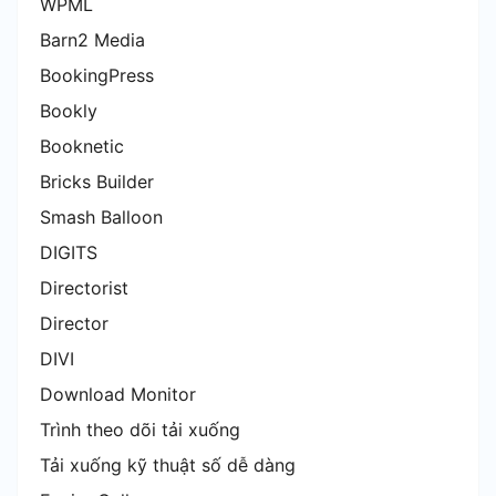
WPML
Barn2 Media
BookingPress
Bookly
Booknetic
Bricks Builder
Smash Balloon
DIGITS
Directorist
Director
DIVI
Download Monitor
Trình theo dõi tải xuống
Tải xuống kỹ thuật số dễ dàng