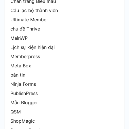
Chân trang Biểu mẫu
Câu lạc bộ thành viên
Ultimate Member
chủ đề Thrive
MainWP
Lịch sự kiện hiện đại
Memberpress
Meta Box
bản tin
Ninja Forms
PublishPress
Mẫu Blogger
QSM
ShopMagic