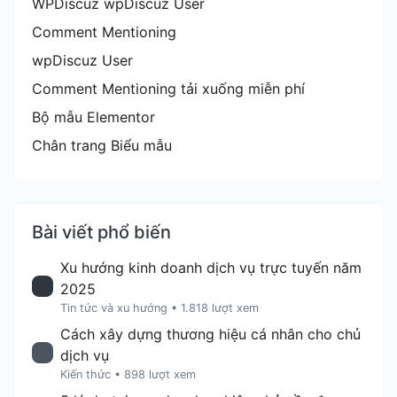
WPDiscuz wpDiscuz User
Comment Mentioning
wpDiscuz User
Comment Mentioning tải xuống miễn phí
Bộ mẫu Elementor
Chân trang Biểu mẫu
Bài viết phổ biến
Xu hướng kinh doanh dịch vụ trực tuyến năm
2025
Tin tức và xu hướng
•
1.818 lượt xem
Cách xây dựng thương hiệu cá nhân cho chủ
dịch vụ
Kiến thức
•
898 lượt xem